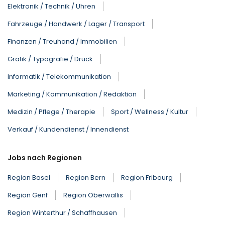
Elektronik / Technik / Uhren
Fahrzeuge / Handwerk / Lager / Transport
Finanzen / Treuhand / Immobilien
Grafik / Typografie / Druck
Informatik / Telekommunikation
Marketing / Kommunikation / Redaktion
Medizin / Pflege / Therapie
Sport / Wellness / Kultur
Verkauf / Kundendienst / Innendienst
Jobs nach Regionen
Region Basel
Region Bern
Region Fribourg
Region Genf
Region Oberwallis
Region Winterthur / Schaffhausen