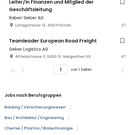
Leiter/in Finanzen und Mitglied der
Geschäftsleitung
Raben Sieber AG
Lohagstrasse 14, 4133 Pratteln
2T
Teamleader European Road Freight
Sieber Logistics AG
Altfeldstrasse 11, 9430 St. Margrethen SG
4T
von 1 Seiten
Jobs nach Berufsgruppen
Banking / Versicherungswesen
Bau / Architektur / Engineering
Chemie / Pharma / Biotechnologie