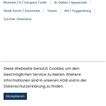
Rheintal / FL / Sargans / Linth
St. Gallen / Appenzell
Stadt Zürich / Zürichsee
Tessin
Wil / Toggenburg
Zürcher Oberland
Diese Webseite benutzt Cookies, um den
bestmöglichen Service zu bieten. Weitere
Informationen sind in unseren
AGB
und in der
Datenschutzerklärung
zu finden.
Akzeptieren