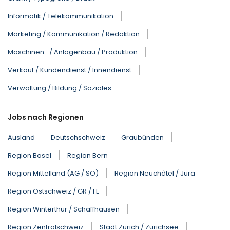
Informatik / Telekommunikation
Marketing / Kommunikation / Redaktion
Maschinen- / Anlagenbau / Produktion
Verkauf / Kundendienst / Innendienst
Verwaltung / Bildung / Soziales
Jobs nach Regionen
Ausland
Deutschschweiz
Graubünden
Region Basel
Region Bern
Region Mittelland (AG / SO)
Region Neuchâtel / Jura
Region Ostschweiz / GR / FL
Region Winterthur / Schaffhausen
Region Zentralschweiz
Stadt Zürich / Zürichsee