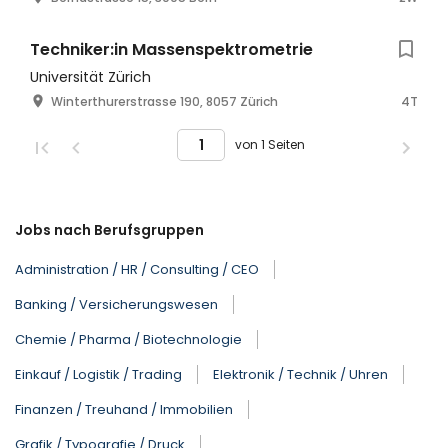
Techniker:in Massenspektrometrie
Universität Zürich
Winterthurerstrasse 190, 8057 Zürich
4T
von 1 Seiten
Jobs nach Berufsgruppen
Administration / HR / Consulting / CEO
Banking / Versicherungswesen
Chemie / Pharma / Biotechnologie
Einkauf / Logistik / Trading
Elektronik / Technik / Uhren
Finanzen / Treuhand / Immobilien
Grafik / Typografie / Druck