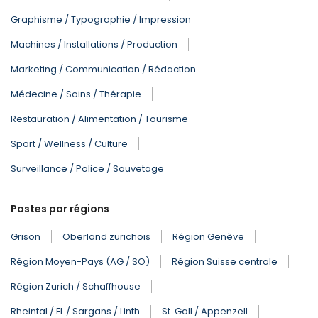
Graphisme / Typographie / Impression
Machines / Installations / Production
Marketing / Communication / Rédaction
Médecine / Soins / Thérapie
Restauration / Alimentation / Tourisme
Sport / Wellness / Culture
Surveillance / Police / Sauvetage
Postes par régions
Grison
Oberland zurichois
Région Genève
Région Moyen-Pays (AG / SO)
Région Suisse centrale
Région Zurich / Schaffhouse
Rheintal / FL / Sargans / Linth
St. Gall / Appenzell