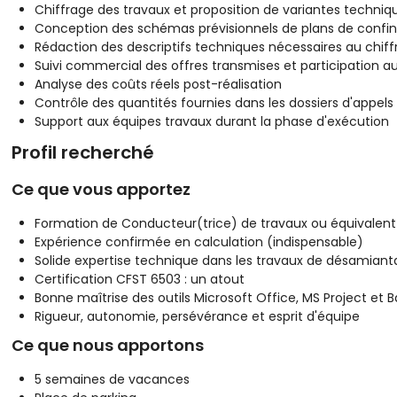
Chiffrage des travaux et proposition de variantes techniq
Conception des schémas prévisionnels de plans de conf
Rédaction des descriptifs techniques nécessaires au chif
Suivi commercial des offres transmises et participation a
Analyse des coûts réels post-réalisation
Contrôle des quantités fournies dans les dossiers d'appels 
Support aux équipes travaux durant la phase d'exécution
Profil recherché
Ce que vous apportez
Formation de Conducteur(trice) de travaux ou équivalent
Expérience confirmée en calculation (indispensable)
Solide expertise technique dans les travaux de désamian
Certification CFST 6503 : un atout
Bonne maîtrise des outils Microsoft Office, MS Project et B
Rigueur, autonomie, persévérance et esprit d'équipe
Ce que nous apportons
5 semaines de vacances