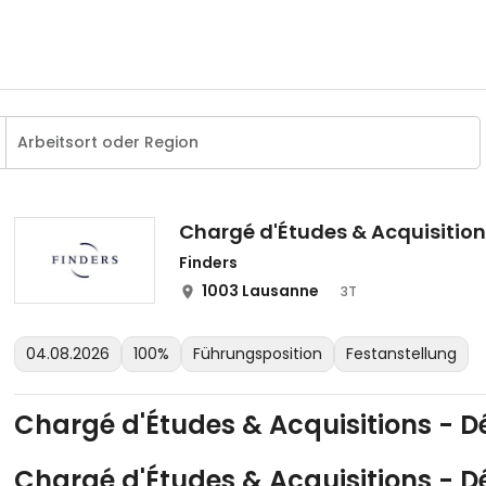
Chargé d'Études & Acquisitio
Finders
1003 Lausanne
3T
04.08.2026
100%
Führungsposition
Festanstellung
Chargé d'Études & Acquisitions -
Chargé d'Études & Acquisitions -