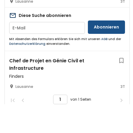
Lausanne
3T
Diese Suche abonnieren
Abonnieren
Mit Absenden des Formulars erklären Sie sich mit unseren
AGB
und der
Datenschutzerklärung
einverstanden.
Chef de Projet en Génie Civil et
Infrastructure
Finders
Lausanne
3T
von 1 Seiten