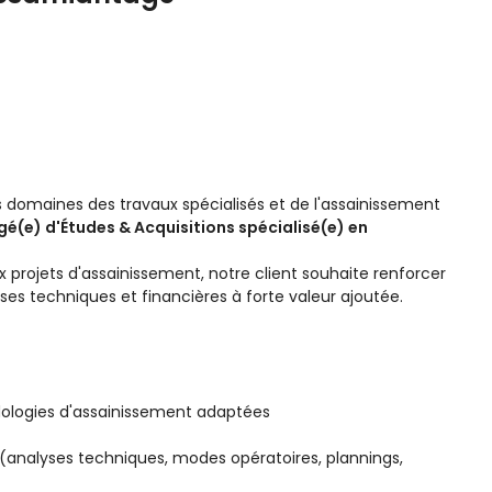
s domaines des travaux spécialisés et de l'assainissement
é(e) d'Études & Acquisitions spécialisé(e) en
projets d'assainissement, notre client souhaite renforcer
ses techniques et financières à forte valeur ajoutée.
dologies d'assainissement adaptées
s (analyses techniques, modes opératoires, plannings,