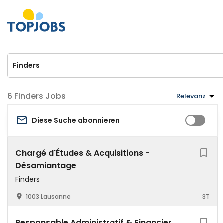
Finders Jobs
Relevanz
Diese Suche abonnieren
Chargé d'Études & Acquisitions -
Désamiantage
Finders
1003 Lausanne
3T
Responsable Administratif & Financier