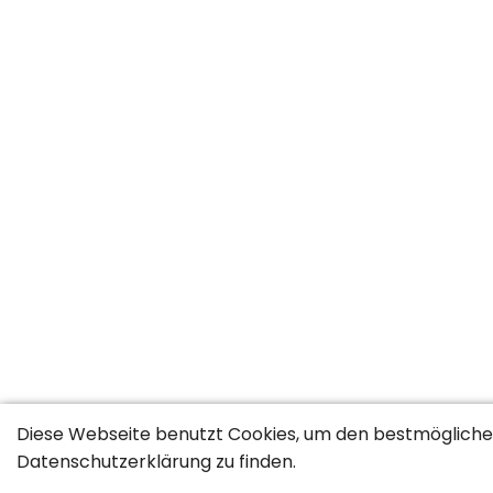
Diese Webseite benutzt Cookies, um den bestmöglichen
Jobs nach Berufsgruppen
Datenschutzerklärung
zu finden.