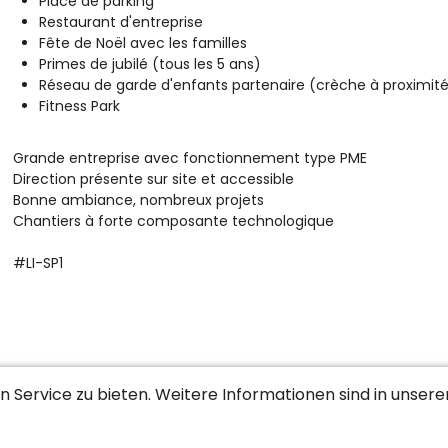
Place de parking
Restaurant d'entreprise
Fête de Noël avec les familles
Primes de jubilé (tous les 5 ans)
Réseau de garde d'enfants partenaire (crèche à proximit
Fitness Park
Grande entreprise avec fonctionnement type PME
Direction présente sur site et accessible
Bonne ambiance, nombreux projets
Chantiers à forte composante technologique
#LI-SP1
 Service zu bieten. Weitere Informationen sind in unser