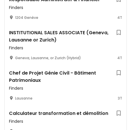
Finders
1204 Genève
4T
INSTITUTIONAL SALES ASSOCIATE (Geneva,
Lausanne or Zurich)
Finders
Geneva, Lausanne, or Zurich (Hybrid)
4T
Chef de Projet Génie Civil - Bâtiment
Patrimoniaux
Finders
Lausanne
3T
Calculateur transformation et démolition
Finders