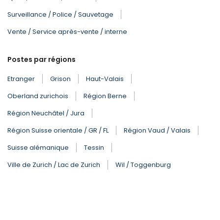
Surveillance / Police / Sauvetage
Vente / Service après-vente / interne
Postes par régions
Etranger
Grison
Haut-Valais
Oberland zurichois
Région Berne
Région Neuchâtel / Jura
Région Suisse orientale / GR / FL
Région Vaud / Valais
Suisse alémanique
Tessin
Ville de Zurich / Lac de Zurich
Wil / Toggenburg