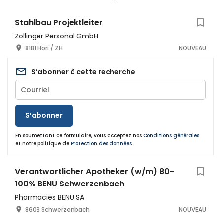
Stahlbau Projektleiter
Zollinger Personal GmbH
8181 Höri / ZH
NOUVEAU
S’abonner à cette recherche
S’abonner
En soumettant ce formulaire, vous acceptez nos
Conditions générales
et notre politique de
Protection des données
.
Verantwortlicher Apotheker (w/m) 80-
100% BENU Schwerzenbach
Pharmacies BENU SA
8603 Schwerzenbach
NOUVEAU