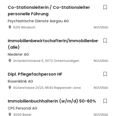
Co-Stationsleiterin / Co-Stationsleiter
personelle Führung
Psychiatrische Dienste Aargau AG
5210 Windisch
NOUVEAU
Immobilienbewirtschafterin/Immobilienbewirtscha
(alle)
Niederer AG
Unterdorfstrasse 5, 3072 Ostermundigen
NOUVEAU
Dipl. Pflegefachperson HF
Rosenklinik AG
Güterstrasse 21/23, 8640 Rapperswil-Jona
NOUVEAU
Immobilienbuchhalterin (w/m/d) 50-60%
CPS Personal AG
4000 Basel
NOUVEAU